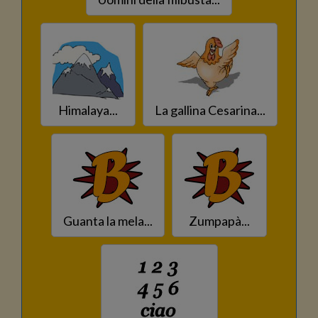
Himalaya...
La gallina Cesarina...
Guanta la mela...
Zumpapà...