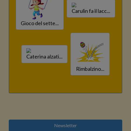
Carulin fa il lacc...
Gioco del sette...
Caterina alzati...
Rimbalzino...
Newsletter