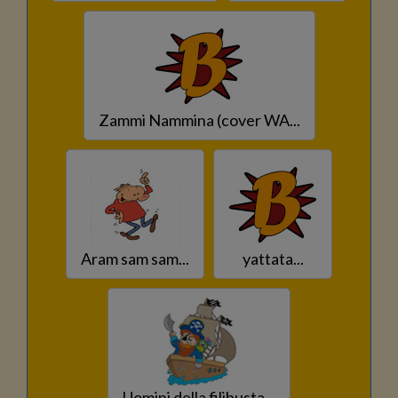
Zammi Nammina (cover WA...
Aram sam sam...
yattata...
Uomini della filibusta...