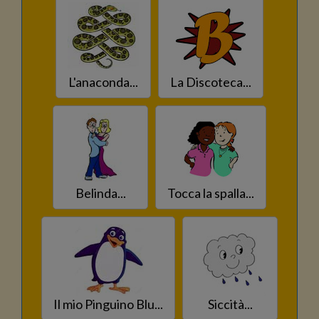
L'anaconda...
La Discoteca...
Belinda...
Tocca la spalla...
Il mio Pinguino Blu...
Siccità...