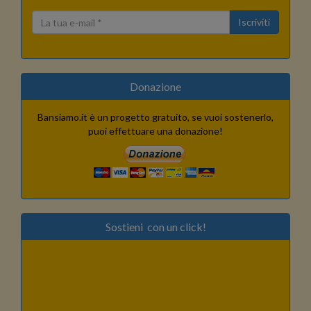
Iscriviti
Donazione
Bansiamo.it è un progetto gratuito, se vuoi sostenerlo,
puoi effettuare una donazione!
Sostieni con un click!