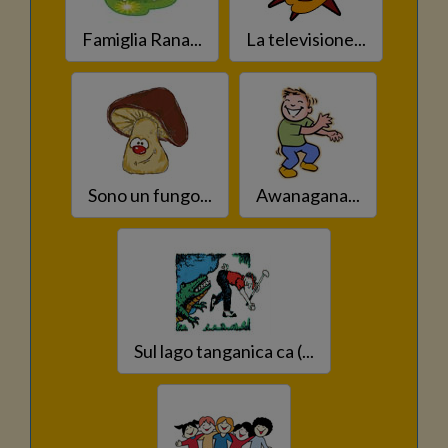
Famiglia Rana...
La televisione...
Sono un fungo...
Awanagana...
Sul lago tanganica ca (...