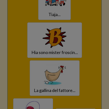
Tiaja...
Hia sono mister froscin...
La gallina del fattore...